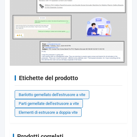
Etichette del prodotto
Barilotto gemellato dell'estrusore a vite
Parti gemellate dell'estrusore a vite
Elementi di estrusore a doppia vite
Prodotti correlati