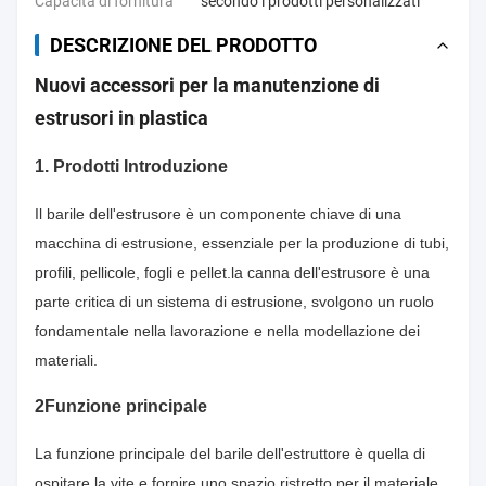
Capacità di fornitura
secondo i prodotti personalizzati
DESCRIZIONE DEL PRODOTTO
Nuovi accessori per la manutenzione di
estrusori in plastica
1. Prodotti Introduzione
Il barile dell'estrusore è un componente chiave di una
macchina di estrusione, essenziale per la produzione di tubi,
profili, pellicole, fogli e pellet.la canna dell'estrusore è una
parte critica di un sistema di estrusione, svolgono un ruolo
fondamentale nella lavorazione e nella modellazione dei
materiali.
2Funzione principale
La funzione principale del barile dell'estruttore è quella di
ospitare la vite e fornire uno spazio ristretto per il materiale