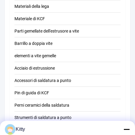
Materiali della lega
Materiale di KCF
Parti gemellate dell'estrusore a vite
Barrillo a doppia vite
elementi a vite gemelle
Acciaio di estrussione
Accessori di saldatura a punto
Pin di guida di KCF
Perni ceramici della saldatura
Strumenti di saldatura a punto
Kitty
Macchina della saldatura a punti di resistenza