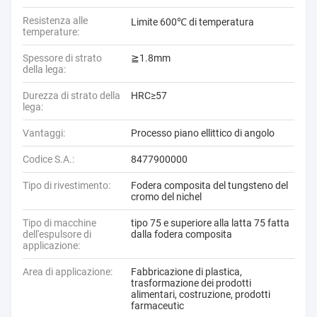
Resistenza alle
Limite 600℃ di temperatura
temperature:
Spessore di strato
≧1.8mm
della lega:
Durezza di strato della
HRC≥57
lega:
Vantaggi:
Processo piano ellittico di angolo
Codice S.A.:
8477900000
Tipo di rivestimento:
Fodera composita del tungsteno del
cromo del nichel
Tipo di macchine
tipo 75 e superiore alla latta 75 fatta
dell'espulsore di
dalla fodera composita
applicazione:
Area di applicazione:
Fabbricazione di plastica,
trasformazione dei prodotti
alimentari, costruzione, prodotti
farmaceutic