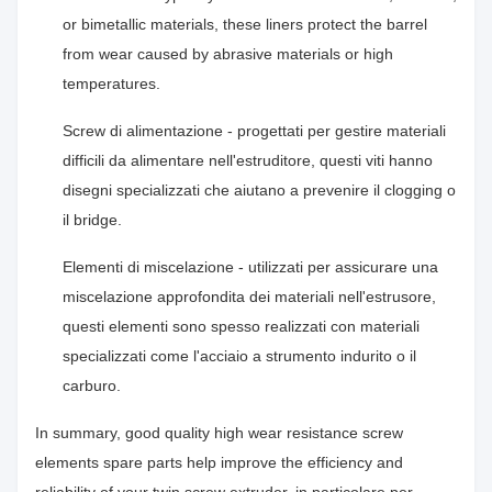
or bimetallic materials, these liners protect the barrel
from wear caused by abrasive materials or high
temperatures.
Screw di alimentazione - progettati per gestire materiali
difficili da alimentare nell'estruditore, questi viti hanno
disegni specializzati che aiutano a prevenire il clogging o
il bridge.
Elementi di miscelazione - utilizzati per assicurare una
miscelazione approfondita dei materiali nell'estrusore,
questi elementi sono spesso realizzati con materiali
specializzati come l'acciaio a strumento indurito o il
carburo.
In summary, good quality high wear resistance screw
elements spare parts help improve the efficiency and
reliability of your twin screw extruder, in particolare per