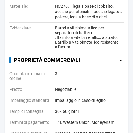
Materiale:
HC276、 lega a base di cobalto、
acciaio per utensili、 acciaio legato a
polvere, lega a base di nichel
Evidenziare:
Barrel a vite bimetallico per
separatori di batterie
,
Barrillo a vite bimetallico a strato
,
Barrillo a vite bimetallico resistente
all'usura
PROPRIETÀ COMMERCIALI
Quantità minima di
3
ordine
Prezzo
Negoziabile
Imballaggio standard
Imballaggio in caso di legno
Tempi di consegna
30~60 giorni
Termini di pagamento
T/T, Western Union, MoneyGram