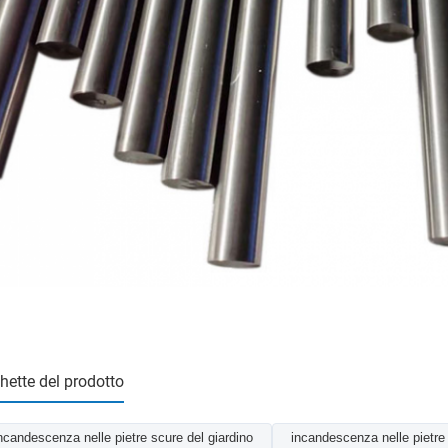
chette del prodotto
ncandescenza nelle pietre scure del giardino
incandescenza nelle pietre 