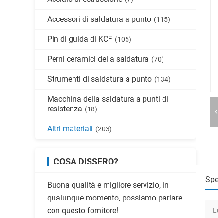
Accessori di saldatura a punto
(115)
Pin di guida di KCF
(105)
Perni ceramici della saldatura
(70)
Strumenti di saldatura a punto
(134)
Macchina della saldatura a punti di
resistenza
(18)
Altri materiali
(203)
COSA DISSERO?
Spe
Buona qualità e migliore servizio, in
qualunque momento, possiamo parlare
con questo fornitore!
L