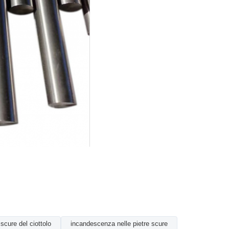
scure del ciottolo
incandescenza nelle pietre scure