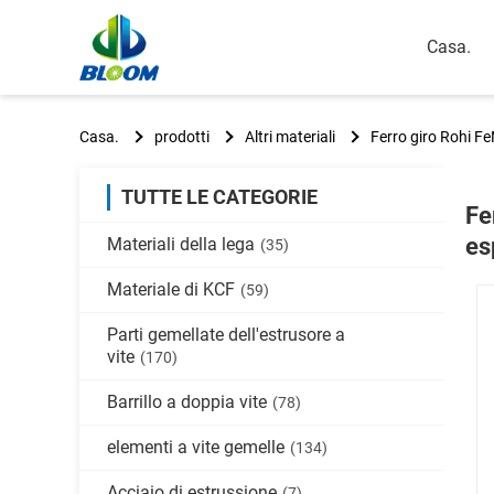
Casa.
Casa.
prodotti
Altri materiali
Ferro giro Rohi Fe
TUTTE LE CATEGORIE
Fe
es
Materiali della lega
(35)
Materiale di KCF
(59)
Parti gemellate dell'estrusore a
vite
(170)
Barrillo a doppia vite
(78)
elementi a vite gemelle
(134)
Acciaio di estrussione
(7)