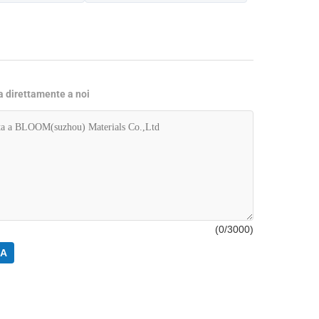
ta direttamente a noi
(
0
/3000)
RA