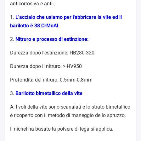
anticorrosiva e anti-.
1.
L'acciaio che usiamo per fabbricare la vite ed il
barilotto è 38 CrMoAl.
2.
Nitruro e processo di estinzione:
Durezza dopo l'estinzione: HB280-320
Durezza dopo il nitruro: > HV950
Profondità del nitruro: 0.5mm-0.8mm
3.
Barilotto bimetallico della vite
A. I voli della vite sono scanalati e lo strato bimetallico
è ricoperto con il metodo di maneggio dello spruzzo.
Il nichel ha basato la polvere di lega si applica.