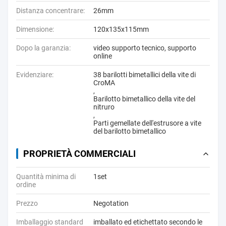
Distanza concentrare:
26mm
Dimensione:
120x135x115mm
Dopo la garanzia:
video supporto tecnico, supporto
online
Evidenziare:
38 barilotti bimetallici della vite di
CroMA
,
Barilotto bimetallico della vite del
nitruro
,
Parti gemellate dell'estrusore a vite
del barilotto bimetallico
PROPRIETÀ COMMERCIALI
Quantità minima di
1set
ordine
Prezzo
Negotation
Imballaggio standard
imballato ed etichettato secondo le