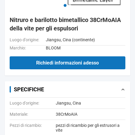
Nitruro e barilotto bimetallico 38CrMoAIA
della vite per gli espulsori
Luogo d'origine:
Jiangsu, Cina (continente)
Marchio:
BLOOM
Richiedi informazioni adesso
SPECIFICHE
Luogo d'origine:
Jiangsu, Cina
Materiale:
38CrMoAIA
Pezzi di ricambio:
pezzi di ricambio per gli estrusori a
vite