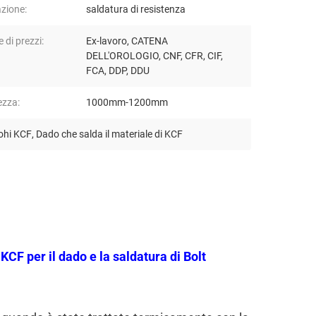
azione:
saldatura di resistenza
 di prezzi:
Ex-lavoro, CATENA
DELL'OROLOGIO, CNF, CFR, CIF,
FCA, DDP, DDU
zza:
1000mm-1200mm
Rohi KCF
,
Dado che salda il materiale di KCF
 KCF per il dado e la saldatura di Bolt