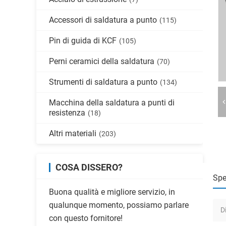
Accessori di saldatura a punto
(115)
Pin di guida di KCF
(105)
Perni ceramici della saldatura
(70)
Strumenti di saldatura a punto
(134)
Macchina della saldatura a punti di
resistenza
(18)
Altri materiali
(203)
COSA DISSERO?
Spe
Buona qualità e migliore servizio, in
qualunque momento, possiamo parlare
D
con questo fornitore!