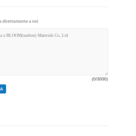
ta direttamente a noi
(
0
/3000)
RA