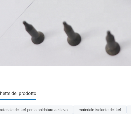
chette del prodotto
ateriale del kcf per la saldatura a rilievo
materiale isolante del kcf