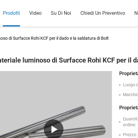
Prodotti
Video
Su Di Noi
Chiedi Un Preventivo
N
oso di Surfacce Rohi KCF per il dado e la saldatura di Bolt
teriale luminoso di Surfacce Rohi KCF per il da
Propriet
Luogo d
Marchio
Proprie
Quantit
ordine:
Prezzo: