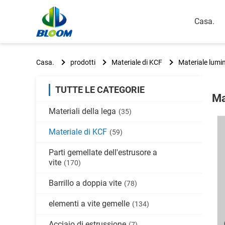
Casa.
Casa.
prodotti
Materiale di KCF
Materiale lumin
TUTTE LE CATEGORIE
Ma
Materiali della lega
(35)
Materiale di KCF
(59)
Parti gemellate dell'estrusore a
vite
(170)
Barrillo a doppia vite
(78)
elementi a vite gemelle
(134)
Acciaio di estrussione
(7)