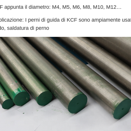
F appunta il diametro: M4, M5, M6, M8, M10, M12…
licazione: I perni di guida di KCF sono ampiamente usati 
o, saldatura di perno