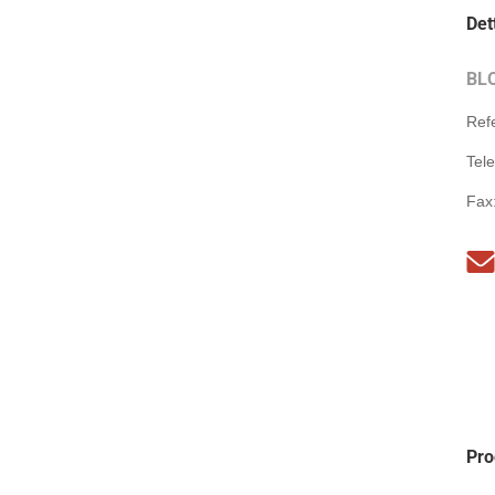
Det
BL
Ref
Tel
Fax
Pro