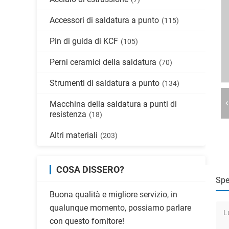
Accessori di saldatura a punto
(115)
Pin di guida di KCF
(105)
Perni ceramici della saldatura
(70)
Strumenti di saldatura a punto
(134)
Macchina della saldatura a punti di
resistenza
(18)
Altri materiali
(203)
COSA DISSERO?
Spe
Buona qualità e migliore servizio, in
qualunque momento, possiamo parlare
L
con questo fornitore!