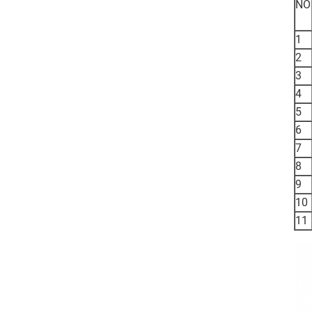
NO
1
2
3
4
5
6
7
8
9
10
11