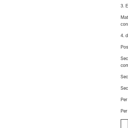
3.
E
Mat
con
4.
d
Pos
Sec
co
Sec
Sec
Per
Per