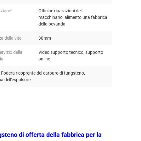
azione:
Officine riparazioni del
macchinario, alimento una fabbrica
della bevanda
a della vite:
30mm
rvizio della
Video supporto tecnico, supporto
ia:
online
,
Fodera ricoprente del carburo di tungsteno
,
na dell'espulsore
steno di offerta della fabbrica per la