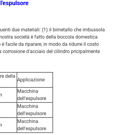
l'espulsore
guenti due materiali: (1) il bimetallo che imbussola
a nostra società è fatto della boccola domestica
 è facile da riparare, in modo da ridurre il costo
a corrosione d'acciaio del cilindro pricipalmente
e della
Applicazione
Macchina
m
dell'espulsore
Macchina
dell'espulsore
Macchina
m
dell'espulsore