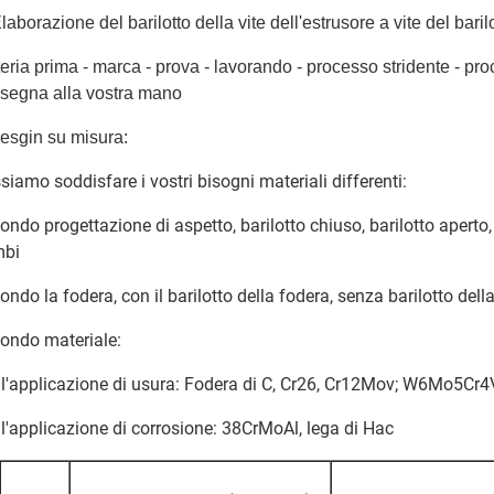
laborazione del barilotto della vite dell'estrusore a vite del barilot
eria prima - marca - prova - lavorando - processo stridente - pro
segna alla vostra mano
esgin su misura:
siamo soddisfare i vostri bisogni materiali differenti:
ondo progettazione di aspetto, barilotto chiuso, barilotto aperto, b
mbi
ondo la fodera, con il barilotto della fodera, senza barilotto dell
ondo materiale:
 l'applicazione di usura: Fodera di C, Cr26, Cr12Mov; W6Mo5Cr
 l'applicazione di corrosione: 38CrMoAl, lega di Hac