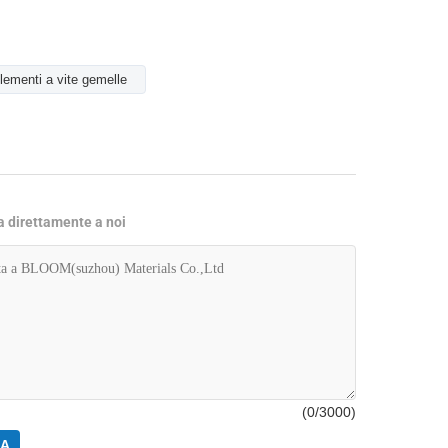
lementi a vite gemelle
ta direttamente a noi
(
0
/3000)
RA