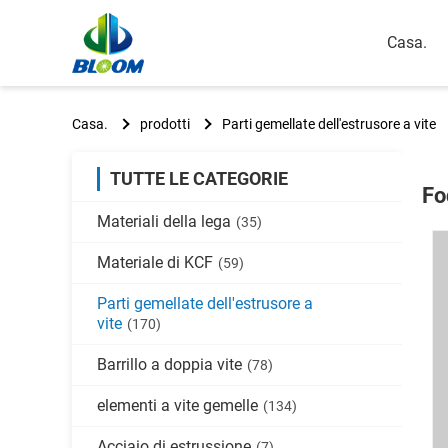
Casa.
Casa.
prodotti
Parti gemellate dell'estrusore a vite
TUTTE LE CATEGORIE
Fo
Materiali della lega
(35)
Materiale di KCF
(59)
Parti gemellate dell'estrusore a
vite
(170)
Barrillo a doppia vite
(78)
elementi a vite gemelle
(134)
Acciaio di estrussione
(7)