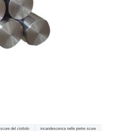
scure del ciottolo
incandescenza nelle pietre scure