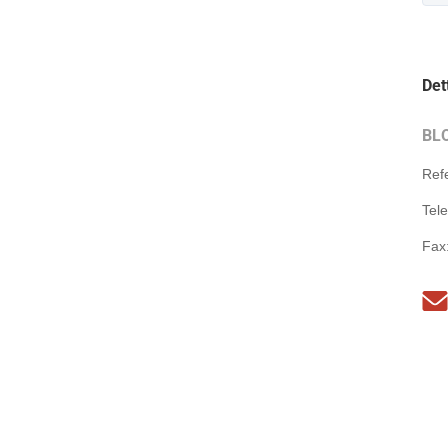
Det
BL
Ref
Tel
Fax