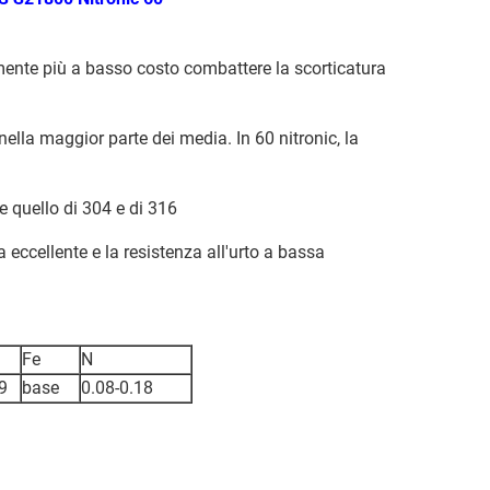
amente più a basso costo combattere la scorticatura
ella maggior parte dei media. In 60 nitronic, la
e quello di 304 e di 316
 eccellente e la resistenza all'urto a bassa
Fe
N
9
base
0.08-0.18