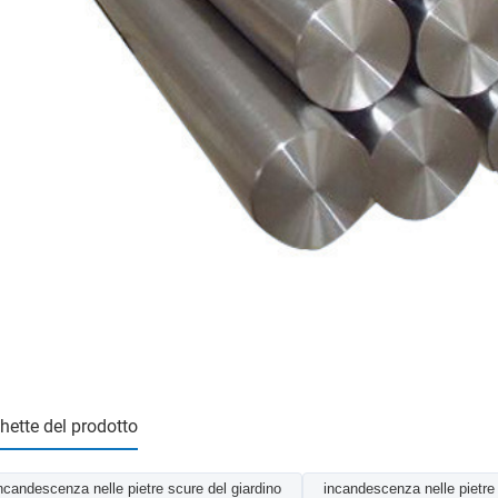
chette del prodotto
ncandescenza nelle pietre scure del giardino
incandescenza nelle pietre 