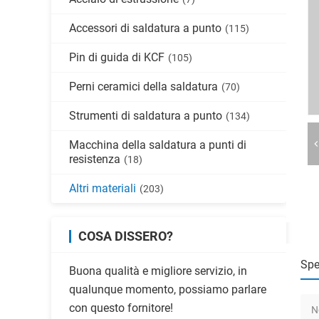
Accessori di saldatura a punto
(115)
Pin di guida di KCF
(105)
Perni ceramici della saldatura
(70)
Strumenti di saldatura a punto
(134)
Macchina della saldatura a punti di
resistenza
(18)
Altri materiali
(203)
COSA DISSERO?
Spe
Buona qualità e migliore servizio, in
qualunque momento, possiamo parlare
con questo fornitore!
N