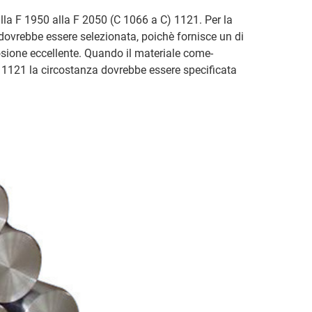
lla F 1950 alla F 2050 (C 1066 a C) 1121. Per la
 dovrebbe essere selezionata, poichè fornisce un di
rosione eccellente. Quando il materiale come-
C) 1121 la circostanza dovrebbe essere specificata