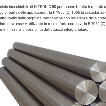
cciaio inossidabile di NITRONIC 50 può essere fornito temprato a
gior parte delle applicazioni, la F 1950 (C) 1066 la circostanza
 alto livello delle proprietà meccaniche con resistenza della cor
dato deve essere utilizzato in media forte corrosivi, la F 2050 (
 minimizzare la possibilità dell'attacco intergranulare.