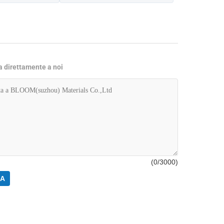
ta direttamente a noi
(
0
/3000)
RA