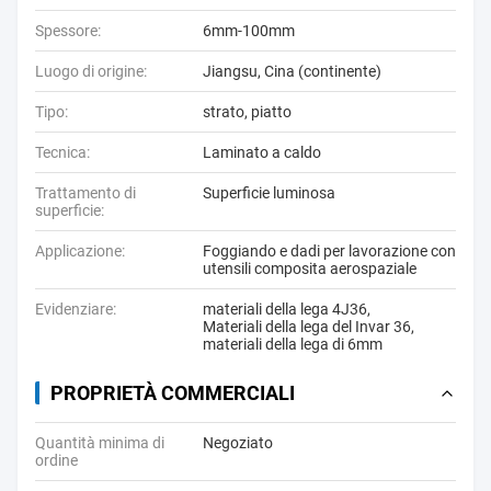
Spessore:
6mm-100mm
Luogo di origine:
Jiangsu, Cina (continente)
Tipo:
strato, piatto
Tecnica:
Laminato a caldo
Trattamento di
Superficie luminosa
superficie:
Applicazione:
Foggiando e dadi per lavorazione con
utensili composita aerospaziale
Evidenziare:
materiali della lega 4J36
,
Materiali della lega del Invar 36
,
materiali della lega di 6mm
PROPRIETÀ COMMERCIALI
Quantità minima di
Negoziato
ordine