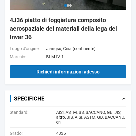
4J36 piatto di foggiatura composito
aerospaziale dei materiali della lega del
Invar 36
Luogo d'origine:
Jiangsu, Cina (continente)
Marchio:
BLM-IV-1
Richiedi informazioni adesso
SPECIFICHE
Standard:
AISI, ASTM, BS, BACCANO, GB, JIS,
altro, JIS, AISI, ASTM, GB, BACCANO,
en
Grado:
4J36