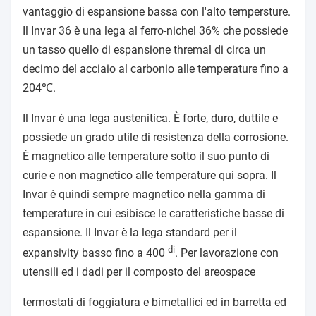
vantaggio di espansione bassa con l'alto tempersture.
Il Invar 36 è una lega al ferro-nichel 36% che possiede
un tasso quello di espansione thremal di circa un
decimo del acciaio al carbonio alle temperature fino a
204℃.
Il Invar è una lega austenitica. È forte, duro, duttile e
possiede un grado utile di resistenza della corrosione.
È magnetico alle temperature sotto il suo punto di
curie e non magnetico alle temperature qui sopra. Il
Invar è quindi sempre magnetico nella gamma di
temperature in cui esibisce le caratteristiche basse di
espansione. Il Invar è la lega standard per il
di
expansivity basso fino a 400
. Per lavorazione con
utensili ed i dadi per il composto del areospace
termostati di foggiatura e bimetallici ed in barretta ed