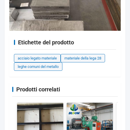
Etichette del prodotto
acciaio legato materiale
materiale della lega 28
leghe comuni del metallo
Prodotti correlati