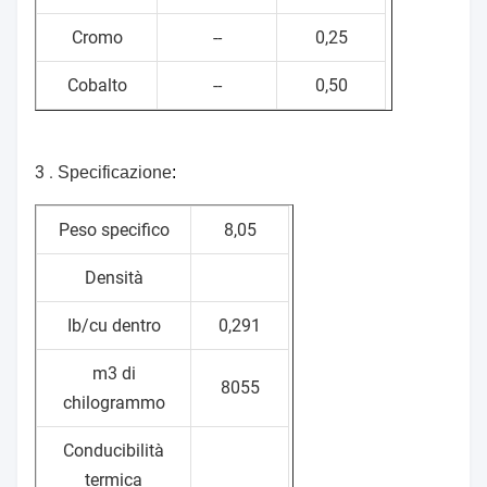
Cromo
--
0,25
Cobalto
--
0,50
3 .
Specificazione
:
Peso specifico
8,05
Densità
Ib/cu dentro
0,291
m3 di
8055
chilogrammo
Conducibilità
termica