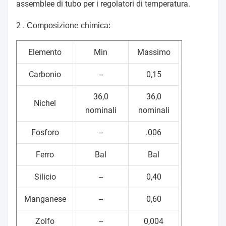
assemblee di tubo per i regolatori di temperatura.
2 .
Composizione chimica:
Elemento
Min
Massimo
Carbonio
--
0,15
36,0
36,0
Nichel
nominali
nominali
Fosforo
--
.006
Ferro
Bal
Bal
Silicio
--
0,40
Manganese
--
0,60
Zolfo
--
0,004