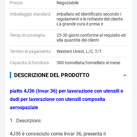
Prezzo
Negoziabile
Imballaggio standard
imballato ed identificato secondo i
regolamenti e le richieste del cliente.
La grande cura è presa e
Tempi di consegna
25-30 giorni conforme al requisito ed
alla quantità dei clienti
Termini di pagamento
Western Union, L/C, T/T
Capacità di fornitura
300 tonnellata/tonnellate al mese
DESCRIZIONE DEL PRODOTTO
piatto 4J36 (Invar 36) per lavorazione con utensili e
dadi per lavorazione con utensili composita
aerospaziale
1 .
Descrizioni
:
4J36 è conosciuto come Invar 36, presenta il