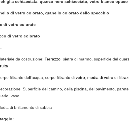
chiglia schiacciata, quarzo nero schiacciato, vetro bianco opaco
nello di vetro colorato, granello colorato dello specchio
le di vetro colorate
cco di vetro colorato
:
ateriale da costruzione:
Terrazzo,
pietra di marmo, superficie del quarz
ruita
orpo filtrante dell'acqua,
corpo filtrante di vetro, media di vetro di filtra
ecorazione: Superficie del camino, della piscina, del pavimento, parete d
uario, vaso
edia di brillamento di sabbia
taggio: