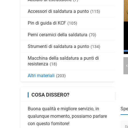
Accessori di saldatura a punto
(115)
Pin di guida di KCF
(105)
Perni ceramici della saldatura
(70)
Strumenti di saldatura a punto
(134)
Macchina della saldatura a punti di
resistenza
(18)
Altri materiali
(203)
COSA DISSERO?
Buona qualità e migliore servizio, in
Spe
qualunque momento, possiamo parlare
con questo fornitore!
D