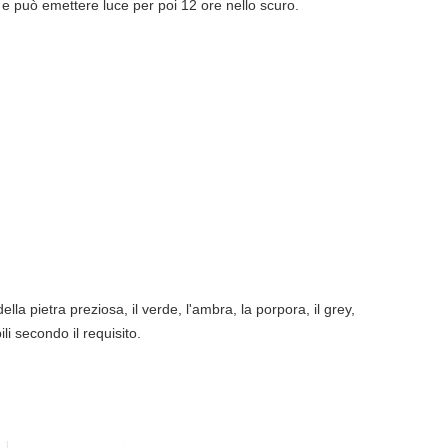
 e può emettere luce per poi 12 ore nello scuro.
 della pietra preziosa, il verde, l'ambra, la porpora, il grey,
ili secondo il requisito.