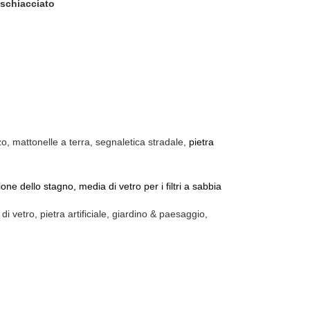
 schiacciato
o, mattonelle a terra, segnaletica stradale,
pietra
zione dello stagno, media di vetro per i filtri a sabbia
i vetro, pietra artificiale, giardino & paesaggio,