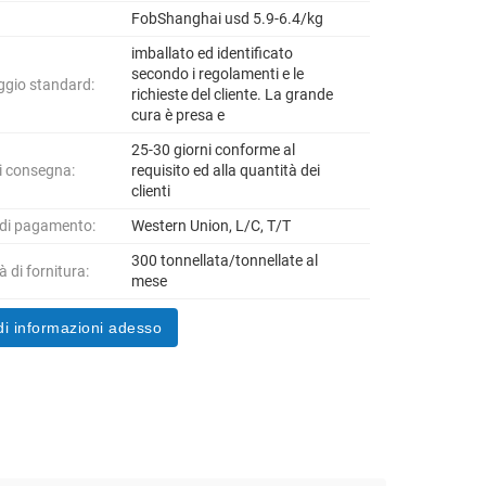
FobShanghai usd 5.9-6.4/kg
imballato ed identificato
secondo i regolamenti e le
ggio standard:
richieste del cliente. La grande
cura è presa e
25-30 giorni conforme al
i consegna:
requisito ed alla quantità dei
clienti
 di pagamento:
Western Union, L/C, T/T
300 tonnellata/tonnellate al
 di fornitura:
mese
di informazioni adesso