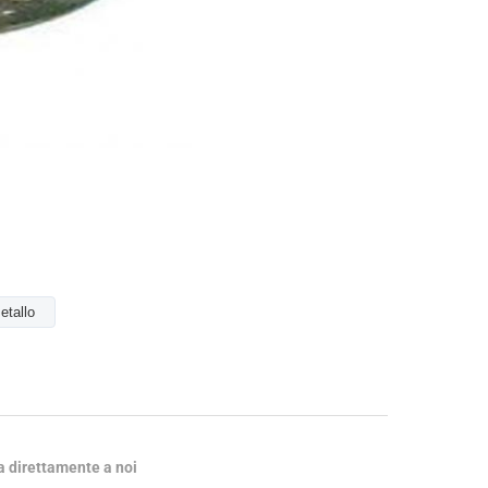
etallo
ta direttamente a noi