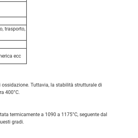
, trasporto,
america ecc
ossidazione. Tuttavia, la stabilità strutturale di
ra 400°C.
attata termicamente a 1090 a 1175°C, seguente dal
uesti gradi.