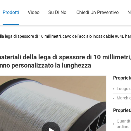
Prodotti
Video
Su Di Noi
Chiedi Un Preventivo
N
ella lega di spessore di 10 millimetri, cavo dell'acciaio inossidabile 904L
materiali della lega di spessore di 10 millimetr
nno personalizzato la lunghezza
Propriet
Luogo d
Marchio
Proprie
Quantit
ordine: