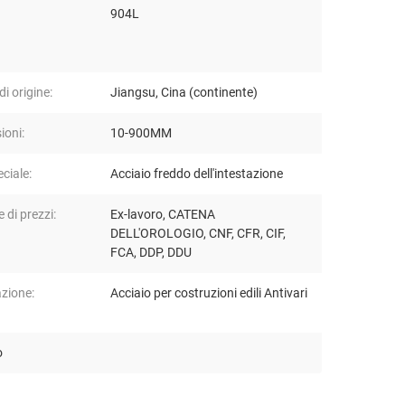
904L
i origine:
Jiangsu, Cina (continente)
ioni:
10-900MM
ciale:
Acciaio freddo dell'intestazione
 di prezzi:
Ex-lavoro, CATENA
DELL'OROLOGIO, CNF, CFR, CIF,
FCA, DDP, DDU
azione:
Acciaio per costruzioni edili Antivari
o