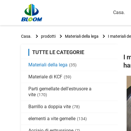
Casa.
Casa.
prodotti
Materiali della lega
I materiali d
TUTTE LE CATEGORIE
I 
ha
Materiali della lega
(35)
Materiale di KCF
(59)
Parti gemellate dell'estrusore a
vite
(170)
Barrillo a doppia vite
(78)
elementi a vite gemelle
(134)
Acciaio di estrussione
(7)