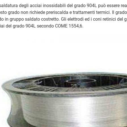
saldatura degli acciai inossidabili del grado 904L può essere rea
sto grado non richiede preriscalda e trattamenti termici. Il gra
do in gruppo saldato costretto. Gli elettrodi ed i coni retinici del
iai del grado 904L secondo COME 1554,6.