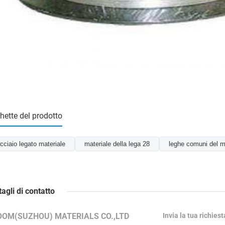
chette del prodotto
cciaio legato materiale
materiale della lega 28
leghe comuni del m
tagli di contatto
OOM(SUZHOU) MATERIALS CO.,LTD
Invia la tua richies