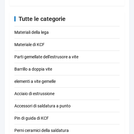
distribuzione di
elett
energia
trasf
Tutte le categorie
Materiali della lega
Materiale di KCF
Parti gemellate dell'estrusore a vite
Barrillo a doppia vite
elementi a vite gemelle
Acciaio di estrussione
Accessori di saldatura a punto
Pin di guida di KCF
Perni ceramici della saldatura