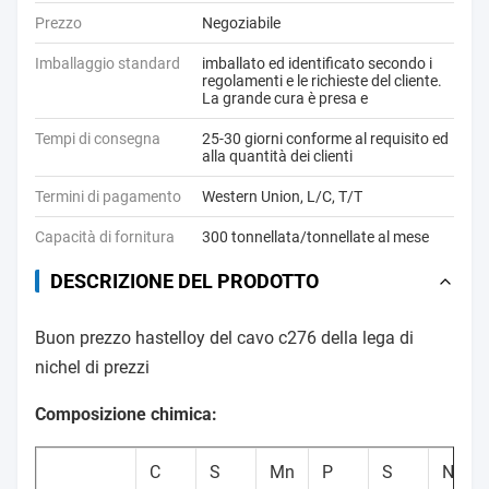
Prezzo
Negoziabile
Imballaggio standard
imballato ed identificato secondo i
regolamenti e le richieste del cliente.
La grande cura è presa e
Tempi di consegna
25-30 giorni conforme al requisito ed
alla quantità dei clienti
Termini di pagamento
Western Union, L/C, T/T
Capacità di fornitura
300 tonnellata/tonnellate al mese
DESCRIZIONE DEL PRODOTTO
Buon prezzo hastelloy del cavo c276 della lega di
nichel di prezzi
Composizione chimica:
C
S
Mn
P
S
Ni