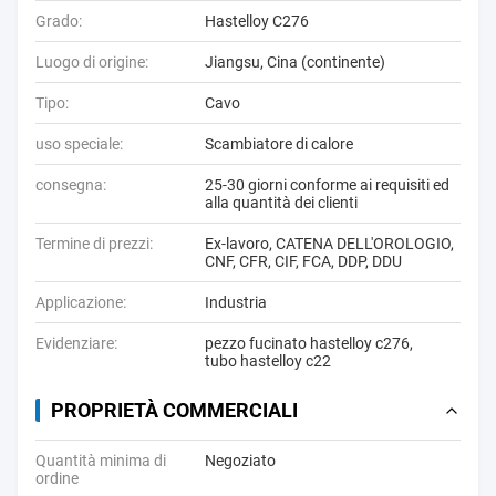
Grado:
Hastelloy C276
Luogo di origine:
Jiangsu, Cina (continente)
Tipo:
Cavo
uso speciale:
Scambiatore di calore
consegna:
25-30 giorni conforme ai requisiti ed
alla quantità dei clienti
Termine di prezzi:
Ex-lavoro, CATENA DELL'OROLOGIO,
CNF, CFR, CIF, FCA, DDP, DDU
Applicazione:
Industria
Evidenziare:
pezzo fucinato hastelloy c276
,
tubo hastelloy c22
PROPRIETÀ COMMERCIALI
Quantità minima di
Negoziato
ordine