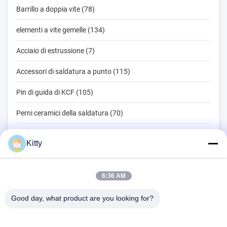
Barrillo a doppia vite (78)
elementi a vite gemelle (134)
Acciaio di estrussione (7)
Accessori di saldatura a punto (115)
Pin di guida di KCF (105)
Perni ceramici della saldatura (70)
Strumenti di saldatura a punto (134)
Kitty
Macchina della saldatura a punti di resistenza (18)
Altri materiali (203)
6:36 AM
Good day, what product are you looking for?