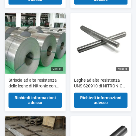
VIDEO
VIDEO
Striscia ad alta resistenza
Leghe ad alta resistenza
delle leghe di Nitronic con
UNS S20910 di NITRONIC
resistenza della corrosione
50 HS Nitronic
eccellente
Richiedi informazioni
Richiedi informazioni
adesso
adesso